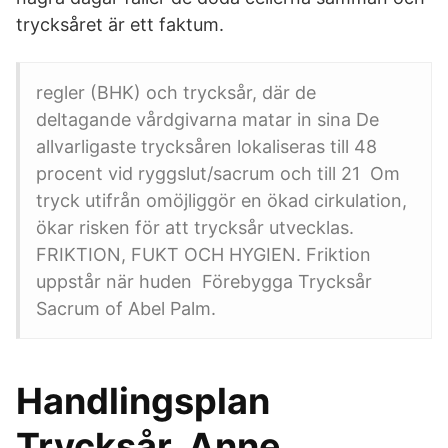
trycksåret är ett faktum.
regler (BHK) och trycksår, där de
deltagande vårdgivarna matar in sina De
allvarligaste trycksåren lokaliseras till 48
procent vid ryggslut/sacrum och till 21 Om
tryck utifrån omöjliggör en ökad cirkulation,
ökar risken för att trycksår utvecklas.
FRIKTION, FUKT OCH HYGIEN. Friktion
uppstår när huden Förebygga Trycksår
Sacrum of Abel Palm.
Handlingsplan
Trycksår. Anne