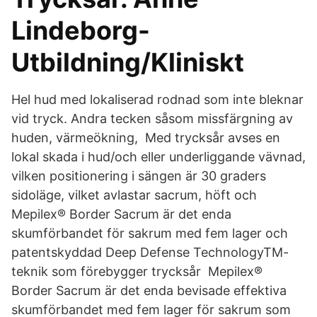
Lindeborg-
Utbildning/Kliniskt
Hel hud med lokaliserad rodnad som inte bleknar
vid tryck. Andra tecken såsom missfärgning av
huden, värmeökning, Med trycksår avses en
lokal skada i hud/och eller underliggande vävnad,
vilken positionering i sängen är 30 graders
sidoläge, vilket avlastar sacrum, höft och
Mepilex® Border Sacrum är det enda
skumförbandet för sakrum med fem lager och
patentskyddad Deep Defense TechnologyTM-
teknik som förebygger trycksår Mepilex®
Border Sacrum är det enda bevisade effektiva
skumförbandet med fem lager för sakrum som