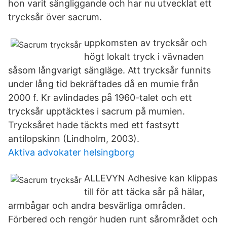
hon varit sängliggande och har nu utvecklat ett
trycksår över sacrum.
uppkomsten av trycksår och
högt lokalt tryck i vävnaden
såsom långvarigt sängläge. Att trycksår funnits
under lång tid bekräftades då en mumie från
2000 f. Kr avlindades på 1960-talet och ett
trycksår upptäcktes i sacrum på mumien.
Trycksåret hade täckts med ett fastsytt
antilopskinn (Lindholm, 2003).
Aktiva advokater helsingborg
ALLEVYN Adhesive kan klippas
till för att täcka sår på hälar,
armbågar och andra besvärliga områden.
Förbered och rengör huden runt sårområdet och