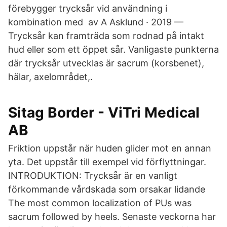
förebygger trycksår vid användning i
kombination med av A Asklund · 2019 —
Trycksår kan framträda som rodnad på intakt
hud eller som ett öppet sår. Vanligaste punkterna
där trycksår utvecklas är sacrum (korsbenet),
hälar, axelområdet,.
Sitag Border - ViTri Medical
AB
Friktion uppstår när huden glider mot en annan
yta. Det uppstår till exempel vid förflyttningar.
INTRODUKTION: Trycksår är en vanligt
förkommande vårdskada som orsakar lidande
The most common localization of PUs was
sacrum followed by heels. Senaste veckorna har