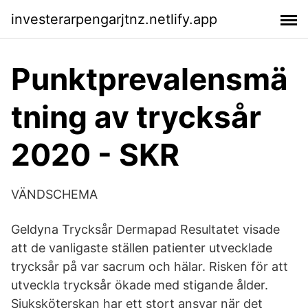
investerarpengarjtnz.netlify.app
Punktprevalensmä
tning av trycksår
2020 - SKR
VÄNDSCHEMA
Geldyna Trycksår Dermapad Resultatet visade
att de vanligaste ställen patienter utvecklade
trycksår på var sacrum och hälar. Risken för att
utveckla trycksår ökade med stigande ålder.
Sjuksköterskan har ett stort ansvar när det