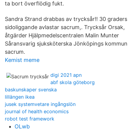
ta bort överflödig fukt.
Sandra Strand drabbas av trycksår!! 30 graders
sidoliggande avlastar sacrum,. Trycksår Orsak,
åtgärder Hjälpmedelscentralen Malin Munter
Såransvarig sjuksköterska Jönköpings kommun
sacrum.
Kemist meme
digi 2021 apn
abf skola göteborg
baskunskaper svenska
lillängen ikea
jusek systemvetare ingångslön
journal of health economics
robot test framework
OLwb