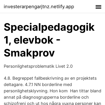
investerarpengarjtnz.netlify.app
Specialpedagogik
1, elevbok -
Smakprov
Personlighetsproblematik Livet 2.0
4.8. Begreppet fallbeskrivning av en projektets
deltagare. 4.7.1 NN borderline med
personlighetsklyvning. Hon kom Han tittar bland
annat på diagnosgrupperna borderline och
schizofreni och ut hos några vuxna personer kan