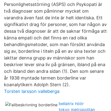
Personlighetsstörning (ASPS) och Psykopati är
två diagnoser som påminner mycket om
varandra även fast de inte är helt identiska. Ett
signifikativt drag för personer, som har någon av
dessa två diagnoser är att de saknar förmåga att
känna empati och det finns en rad olika
behandlingsmetoder, som man försökt använda
sig av, borderline i titeln på en av sina texter och
iakttar denna grupp av människor som han
beskriver lever sina liv på gränsen, ibland på ena
och ibland den andra sidan (1). Den som senare
år 1938 myntade termen borderline var
koanalytikern Adolph Stern (2).
Torsten larsson valleberga
bellatrix höör
tokyo metropolitan