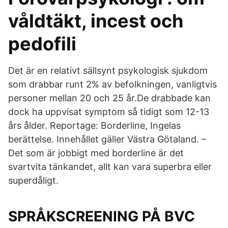
våldtäkt, incest och
pedofili
Det är en relativt sällsynt psykologisk sjukdom
som drabbar runt 2% av befolkningen, vanligtvis
personer mellan 20 och 25 år.De drabbade kan
dock ha uppvisat symptom så tidigt som 12-13
års ålder. Reportage: Borderline, Ingelas
berättelse. Innehållet gäller Västra Götaland. –
Det som är jobbigt med borderline är det
svartvita tänkandet, allt kan vara superbra eller
superdåligt.
SPRÅKSCREENING PÅ BVC