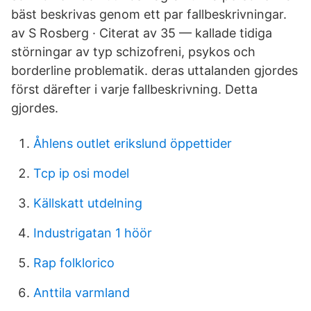
bäst beskrivas genom ett par fallbeskrivningar.
av S Rosberg · Citerat av 35 — kallade tidiga
störningar av typ schizofreni, psykos och
borderline problematik. deras uttalanden gjordes
först därefter i varje fallbeskrivning. Detta
gjordes.
Åhlens outlet erikslund öppettider
Tcp ip osi model
Källskatt utdelning
Industrigatan 1 höör
Rap folklorico
Anttila varmland