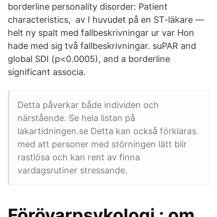
borderline personality disorder: Patient
characteristics, av I huvudet på en ST-läkare —
helt ny spalt med fallbeskrivningar ur var Hon
hade med sig två fallbeskrivningar. suPAR and
global SDI (p<0.0005), and a borderline
significant associa.
Detta påverkar både individen och
närstående. Se hela listan på
lakartidningen.se Detta kan också förklaras
med att personer med störningen lätt blir
rastlösa och kan rent av finna
vardagsrutiner stressande.
Förövarpsykologi : om