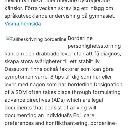
mellan två olika oidentifierade dysreglerade
känslor. Förra veckan skrev jag ett inlägg om
språkutvecklande undervisning på gymnasiet.
Visma hemsida
Borderline
personlighetsstörning
kan, om den drabbade lever utan att få diagnos,
skapa stora svårigheter till ett stabilt liv.
Dessutom finns också faktorer som kan göra
symptomen värre. 8 tips till dig som har eller
lever med någon som har borderline Designation
of a SDM often takes place through formulating
advance directives (ADs) which are legal
documents that consist of a living will
documenting an individual's EoL care
preferences and konflikthantering, borderline-