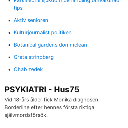
Parkinsons sjukdom behandling omvardnad
tips
Aktiv senioren
Kulturjournalist politiken
Botanical gardens don mclean
Greta strindberg
Ohab zedek
PSYKIATRI - Hus75
Vid 18-års ålder fick Monika diagnosen
Borderline efter hennes första riktiga
självmordsförsök.