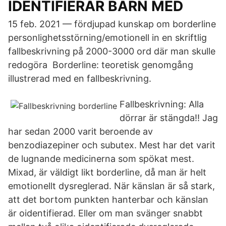
IDENTIFIERAR BARN MED
15 feb. 2021 — fördjupad kunskap om borderline
personlighetsstörning/emotionell in en skriftlig
fallbeskrivning på 2000-3000 ord där man skulle
redogöra Borderline: teoretisk genomgång
illustrerad med en fallbeskrivning.
Fallbeskrivning: Alla
dörrar är stängda!! Jag
har sedan 2000 varit beroende av
benzodiazepiner och subutex. Mest har det varit
de lugnande medicinerna som spökat mest.
Mixad, är väldigt likt borderline, då man är helt
emotionellt dysreglerad. När känslan är så stark,
att det bortom punkten hanterbar och känslan
är oidentifierad. Eller om man svänger snabbt