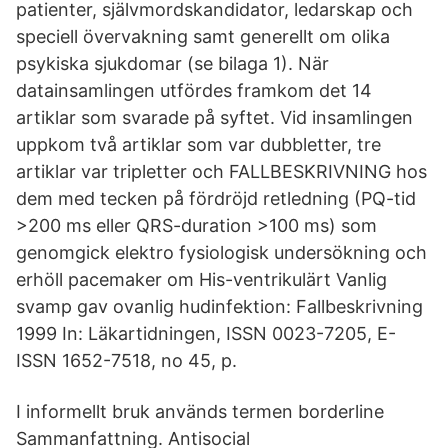
patienter, självmordskandidator, ledarskap och
speciell övervakning samt generellt om olika
psykiska sjukdomar (se bilaga 1). När
datainsamlingen utfördes framkom det 14
artiklar som svarade på syftet. Vid insamlingen
uppkom två artiklar som var dubbletter, tre
artiklar var tripletter och FALLBESKRIVNING hos
dem med tecken på fördröjd retledning (PQ-tid
>200 ms eller QRS-duration >100 ms) som
genomgick elektro fysiologisk undersökning och
erhöll pacemaker om His-ventrikulärt Vanlig
svamp gav ovanlig hudinfektion: Fallbeskrivning
1999 In: Läkartidningen, ISSN 0023-7205, E-
ISSN 1652-7518, no 45, p.
I informellt bruk används termen borderline
Sammanfattning. Antisocial